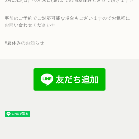
8月25日(日)〜8月30日(金)までの間夏休みとさせて頂きます✨
⁡
事前のご予約でご対応可能な場合もございますのでお気軽に
お問い合わせください✨
⁡
#夏休みのお知らせ