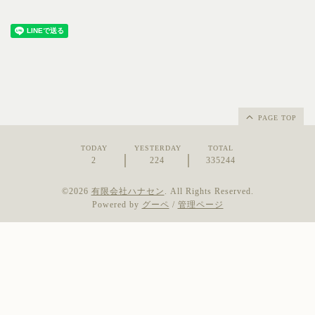
PAGE TOP
TODAY
YESTERDAY
TOTAL
2
224
335244
©2026
有限会社ハナセン
. All Rights Reserved.
Powered by
グーペ
/
管理ページ