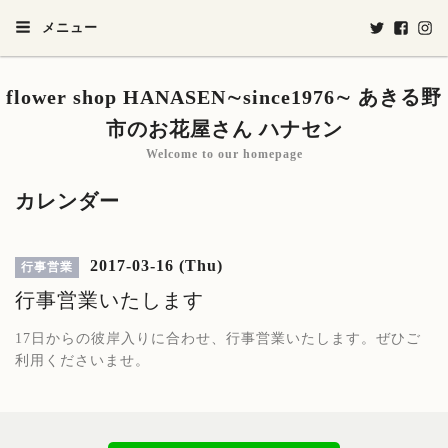
メニュー
flower shop HANASEN∼since1976∼ あきる野
市のお花屋さん ハナセン
Welcome to our homepage
カレンダー
2017-03-16 (Thu)
行事営業
行事営業いたします
17日からの彼岸入りに合わせ、行事営業いたします。ぜひご
利用くださいませ。