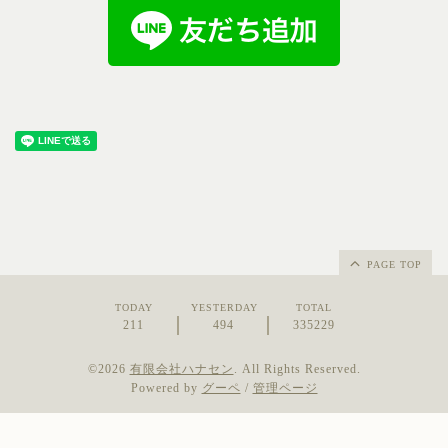
PAGE TOP
TODAY
YESTERDAY
TOTAL
211
494
335229
©2026
有限会社ハナセン
. All Rights Reserved.
Powered by
グーペ
/
管理ページ